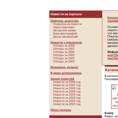
Новости на портале
Катало
Информ. агентство
предме
Подписка на новости
Основн
Наши партнеры
нашего 
Авторские права
что пр
Банк фотографий
Покупа
Доска обьявлений
связыв
Новости с аукционов
раскры
Обзоры за 2008
данные
Обзоры за 2007
Обзоры за 2006
Инфор
Обзоры за 2005
для По
Обзоры за 2004
для Пр
Обзоры за 2003
Внимание, розыск!
Катало
В мире антиквариата
В каталог
Архив новостей
Географи
Новости за 2008 год
Новости за 2007 год
Новости за 2006 год
Новости за 2005 год
Новости за 2004 год
Новости за 2003 год
Новости за 2002 год
Новости за 2001 год
Пресс-релизы
Ковер
Ковры, ш