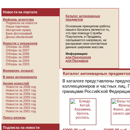
Новости на портале
Каталог антикварных
Информ. агентство
предметов
Подписка на новости
Основным принципом работы
Наши партнеры
нашего Каталога является то,
Авторские права
что при помощи Службы
Банк фотографий
Покупатель и Продавец
Доска обьявлений
связываются напрямую, не
Новости с аукционов
раскрывая свои контактные
Обзоры за 2008
данные широким массам.
Обзоры за 2007
Обзоры за 2006
Информация:
Обзоры за 2005
для Покупателя
Обзоры за 2004
для Продавца
Обзоры за 2003
Внимание, розыск!
Каталог антикварных предметов
В мире антиквариата
В каталоге представлены предло
Архив новостей
коллекционеров и частных лиц. 
Новости за 2008 год
Новости за 2007 год
границами Российской Федераци
Новости за 2006 год
Новости за 2005 год
Новости за 2004 год
Новости за 2003 год
Новости за 2002 год
Новости за 2001 год
Пресс-релизы
Подписка на новости