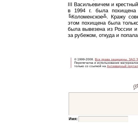
III Васильевичем и крестны
в 1994 г. была похищена 
╚Коломенское╩. Кражу сов
этом похищена была только
была вывезена из России и
за рубежом, откуда и попала 
© 1999-2008.
Все права защищены. ЗАО 'Р
Перепечатка и использование материало
только со ссылкой на
Антикварный портал 
Имя: