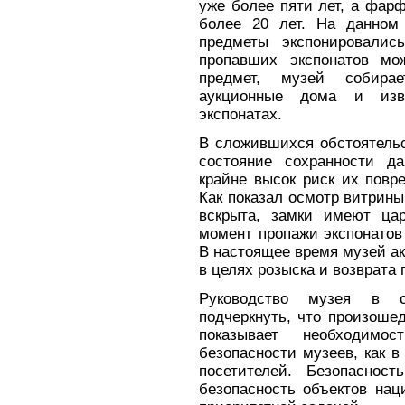
уже более пяти лет, а фар
более 20 лет. На данном
предметы экспонировалис
пропавших экспонатов мо
предмет, музей собира
аукционные дома и изв
экспонатах.
В сложившихся обстоятельс
состояние сохранности д
крайне высок риск их повр
Как показал осмотр витрины
вскрыта, замки имеют ца
момент пропажи экспонатов
В настоящее время музей ак
в целях розыска и возврата
Руководство музея в 
подчеркнуть, что произоше
показывает необходимо
безопасности музеев, как в
посетителей. Безопасност
безопасность объектов нац