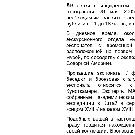
╚В связи с инцидентом, 
этнографии 28 мая 2005
необходимым заявить сле
публики с 11 до 18 часов, и
В дневное время, окол
экскурсионного отдела 
экспонатов с временной
расположенной на первом
музей, по соседству с эксп
Северной Америки.
Пропавшие экспонаты √ ф
беседки и бронзовая стат
экспоната относятся к
Кунсткамеры. Эксперты М
собранные академическ
экспедиции в Китай в сер
концом XVII √ началом XVIII 
Подобных вещей в настоящ
праву гордится нахожден
своей коллекции. Бронзовая