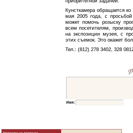
приоритетной задачей.
Кунсткамера обращается ко
мая 2005 года, с просьбо
может помочь розыску про
всем посетителям, произво
на экспозиции музея, с пр
этих съемок. Это окажет б
Тел.: (812) 278 3402, 328 08
Имя: