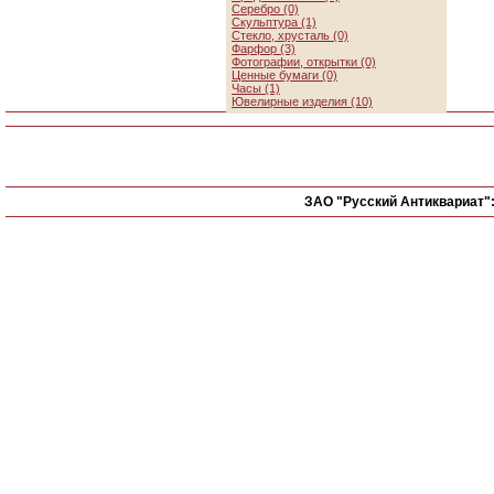
Серебро (0)
Скульптура (1)
Стекло, хрусталь (0)
Фарфор (3)
Фотографии, открытки (0)
Ценные бумаги (0)
Часы (1)
Ювелирные изделия (10)
ЗАО "Русский Антиквариат"