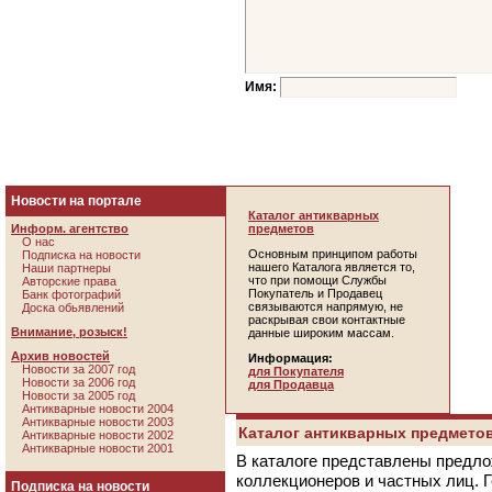
Имя:
Новости на портале
Каталог антикварных
Информ. агентство
предметов
О нас
Основным принципом работы
Подписка на новости
нашего Каталога является то,
Наши партнеры
что при помощи Службы
Авторские права
Покупатель и Продавец
Банк фотографий
связываются напрямую, не
Доска обьявлений
раскрывая свои контактные
Внимание, розыск!
данные широким массам.
Архив новостей
Информация:
Новости за 2007 год
для Покупателя
Новости за 2006 год
для Продавца
Новости за 2005 год
Антикварные новости 2004
Антикварные новости 2003
Каталог антикварных предметов
Антикварные новости 2002
Антикварные новости 2001
В каталоге представлены предло
коллекционеров и частных лиц. 
Подписка на новости