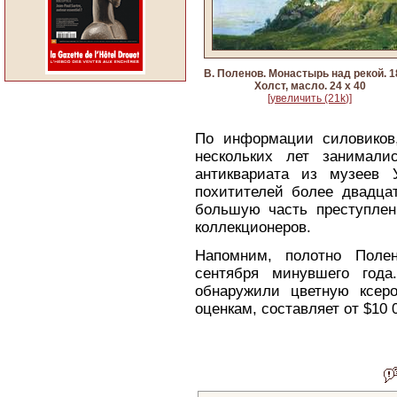
В. Поленов. Монастырь над рекой. 1
Холст, масло. 24 х 40
[увеличить (21k)]
По информации силовиков,
нескольких лет занимали
антиквариата из музеев 
похитителей более двадцат
большую часть преступлен
коллекционеров.
Напомним, полотно Полен
сентября минувшего года
обнаружили цветную ксер
оценкам, составляет от $10 