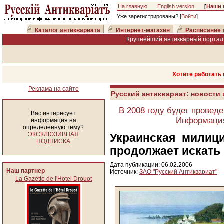
На главную
English version
[
Наши 
Уже зарегистрированы? [
Войти
]
Каталог антиквариата
Интернет-магазин
Расписание 
Крупнейший антикварный портал 
Хотите работать
Реклама на сайте
Русский антиквариат: новости
В 2008 году будет провед
Вас интересует
Информация
информация на
определенную тему?
ЭКСКЛЮЗИВНАЯ
Украинская милиц
ПОДПИСКА
продолжает искать
Дата публикации: 06.02.2006
Наш партнер
Источник:
ЗАО "Русский Антиквариат"
La Gazette de l'Hotel Drouot