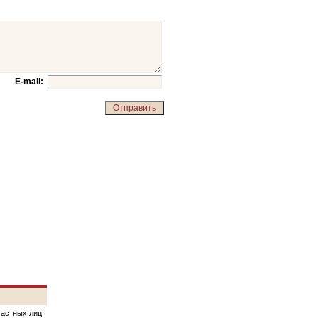
E-mail:
частных лиц.