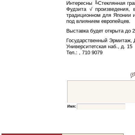
Интересны ╚Стеклянная гр
Фудзита √ произведения, 
традиционном для Японии и
под влиянием европейцев.
Выставка будет открыта до 2
Государственный Эрмитаж,
Университетская наб., д. 15
Тел.: , 710 9079
Имя: