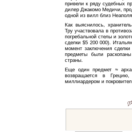
привели к ряду судебных пр
дилер Джакомо Медичи, про
одной из вилл близ Неаполя
Как выяснилось, хранител
Тру участвовала в противо
погребальной стелы и золот
сделки $5 200 000). Италья
момент заключения сделки 
предметы были раскопаны
страны.
Еще один предмет ≈ арха
возвращается в Грецию,
миллиардером и покровителе