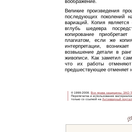
воображение.
Великие произведения про
последующих поколений н
вариаций. Копия является
вглубь шедевра посредс
копирование приобретает
плагиатом, если же копи
интерпретации, возника
возвышение детали в ранг
живописи. Как заметил сам
что их работы отменяют
предшествующее отменяет 
© 1999-2008.
Все права защищены. ЗАО 'Р
Перепечатка и использование материало
только со ссылкой на
Антикварный портал 