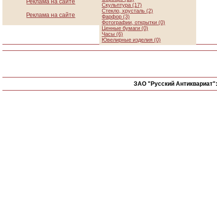
Реклама на сайте
Скульптура (17)
Стекло, хрусталь (2)
Реклама на сайте
Фарфор (3)
Фотографии, открытки (0)
Ценные бумаги (0)
Часы (6)
Ювелирные изделия (0)
ЗАО "Русский Антиквариат"