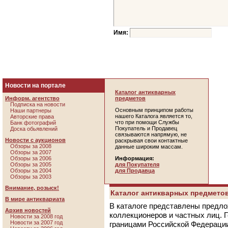
Имя:
Новости на портале
Каталог антикварных
Информ. агентство
предметов
Подписка на новости
Основным принципом работы
Наши партнеры
нашего Каталога является то,
Авторские права
что при помощи Службы
Банк фотографий
Покупатель и Продавец
Доска обьявлений
связываются напрямую, не
Новости с аукционов
раскрывая свои контактные
Обзоры за 2008
данные широким массам.
Обзоры за 2007
Обзоры за 2006
Информация:
Обзоры за 2005
для Покупателя
Обзоры за 2004
для Продавца
Обзоры за 2003
Внимание, розыск!
Каталог антикварных предметов
В мире антиквариата
В каталоге представлены предло
Архив новостей
коллекционеров и частных лиц. 
Новости за 2008 год
Новости за 2007 год
границами Российской Федераци