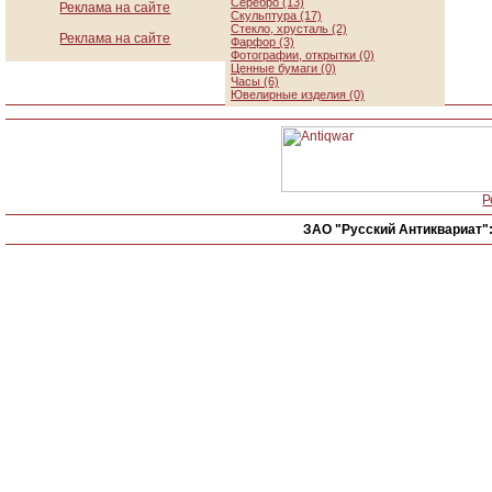
Серебро (13)
Реклама на сайте
Скульптура (17)
Стекло, хрусталь (2)
Реклама на сайте
Фарфор (3)
Фотографии, открытки (0)
Ценные бумаги (0)
Часы (6)
Ювелирные изделия (0)
Р
ЗАО "Русский Антиквариат"