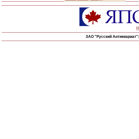
Р
ЗАО "Русский Антиквариат"