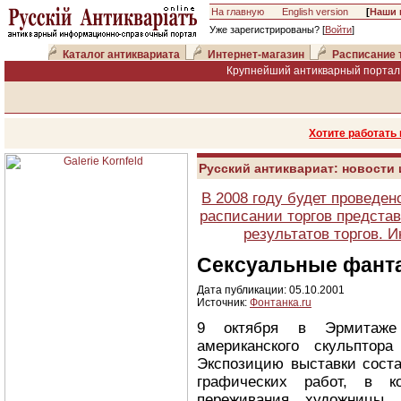
На главную
English version
[
Наши 
Уже зарегистрированы? [
Войти
]
Каталог антиквариата
Интернет-магазин
Расписание 
Крупнейший антикварный портал 
Хотите работать
Русский антиквариат: новости
В 2008 году будет проведен
расписании торгов представ
результатов торгов. 
Сексуальные фант
Дата публикации: 05.10.2001
Источник:
Фонтанка.ru
9 октября в Эрмитаже 
американского скульптор
Экспозицию выставки соста
графических работ, в к
переживания художницы.