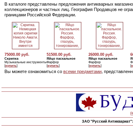
В каталоге представлены предложения антикварных магазинов
коллекционеров и частных лиц. География Продавцов не огр
границами Российской Федерации.
75000.00 руб.
51500.00 руб.
26000.00 руб.
6
Скрипка
Яйцо пасхальное
Яйцо пасхальное
Я
Музыкальные инструменты
Фарфор
Фарфор
Ф
[
купить
]
[
купить
]
[
купить
]
[
Вы можете ознакомиться со
всеми предметами
, представленн
Р
ЗАО "Русский Антиквариат"