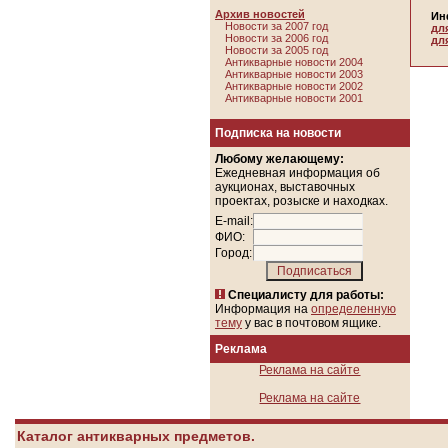
Архив новостей
Ин
Новости за 2007 год
дл
Новости за 2006 год
дл
Новости за 2005 год
Антикварные новости 2004
Антикварные новости 2003
Антикварные новости 2002
Антикварные новости 2001
Подписка на новости
Любому желающему:
Ежедневная информация об
аукционах, выставочных
проектах, розыске и находках.
E-mail:
ФИО:
Город:
Специалисту для работы:
Информация на
определенную
тему
у вас в почтовом ящике.
Реклама
Реклама на сайте
Реклама на сайте
Каталог антикварных предметов.