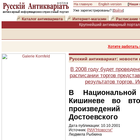
На главную
English version
[
Наши 
Уже зарегистрированы? [
Войти
]
Каталог антиквариата
Интернет-магазин
Расписание 
Крупнейший антикварный портал 
Хотите работать
Русский антиквариат: новости
В 2008 году будет проведен
расписании торгов представ
результатов торгов. 
В Национальной
Кишиневе во вто
произведений
Достоевского
Дата публикации: 10.10.2001
Источник:
РИА"Новости"
Людмила Рыбкина