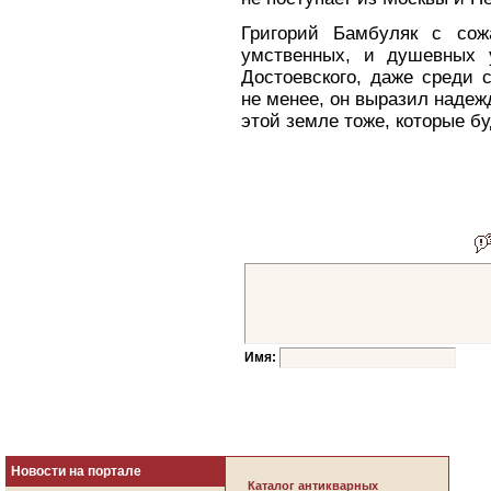
Григорий Бамбуляк с сож
умственных, и душевных 
Достоевского, даже среди 
не менее, он выразил надежд
этой земле тоже, которые б
Имя:
Новости на портале
Каталог антикварных