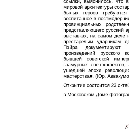
ссылки, выяснилось, что 
мировой архитектуры состар
былых героев требуются 
воспитанное в постмодерни
провинциальных родственн
представляющего русский а
выставках, на самом деле н
престарелым ударникам д
Пэйра документируют 
произведений русского к
бывшей советской импер
гламурных спецэффектов, а
ушедшей эпохе революцио
мастерства■. (Юр. Аввакумо
Открытие состоится 23 октяб
в Московском Доме фотограф