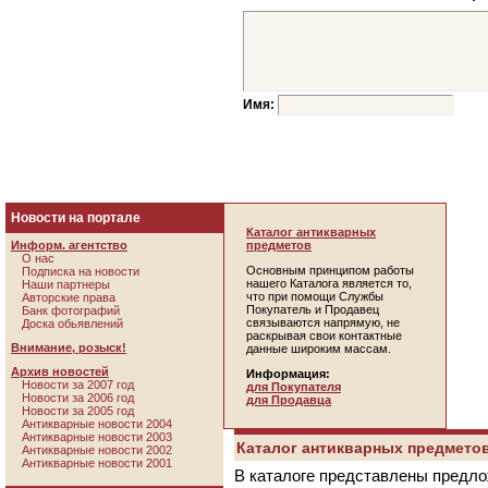
Имя:
Новости на портале
Каталог антикварных
Информ. агентство
предметов
О нас
Основным принципом работы
Подписка на новости
нашего Каталога является то,
Наши партнеры
что при помощи Службы
Авторские права
Покупатель и Продавец
Банк фотографий
связываются напрямую, не
Доска обьявлений
раскрывая свои контактные
Внимание, розыск!
данные широким массам.
Архив новостей
Информация:
Новости за 2007 год
для Покупателя
Новости за 2006 год
для Продавца
Новости за 2005 год
Антикварные новости 2004
Антикварные новости 2003
Каталог антикварных предметов
Антикварные новости 2002
Антикварные новости 2001
В каталоге представлены предло