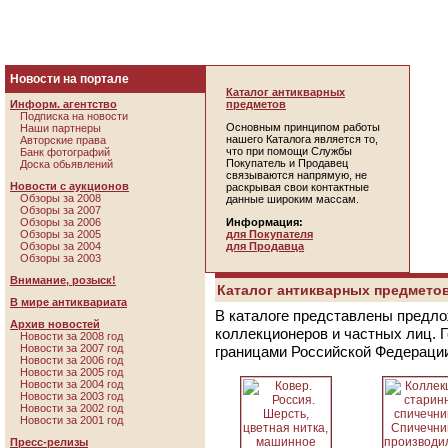
Новости на портале
Каталог антикварных
Информ. агентство
предметов
Подписка на новости
Основным принципом работы
Наши партнеры
нашего Каталога является то,
Авторские права
что при помощи Службы
Банк фотографий
Покупатель и Продавец
Доска обьявлений
связываются напрямую, не
Новости с аукционов
раскрывая свои контактные
Обзоры за 2008
данные широким массам.
Обзоры за 2007
Обзоры за 2006
Информация:
Обзоры за 2005
для Покупателя
Обзоры за 2004
для Продавца
Обзоры за 2003
Внимание, розыск!
Каталог антикварных предметов
В мире антиквариата
В каталоге представлены предло
Архив новостей
коллекционеров и частных лиц. 
Новости за 2008 год
Новости за 2007 год
границами Российской Федераци
Новости за 2006 год
Новости за 2005 год
Новости за 2004 год
Новости за 2003 год
Новости за 2002 год
Новости за 2001 год
Пресс-релизы