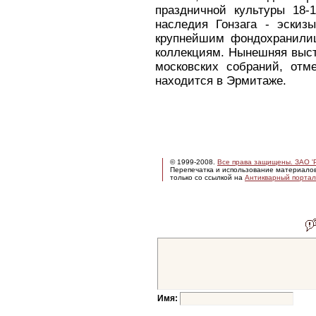
праздничной культуры 18-1
наследия Гонзага - эскиз
крупнейшим фондохранили
коллекциям. Нынешняя выст
московских собраний, отм
находится в Эрмитаже.
© 1999-2008.
Все права защищены. ЗАО 'Р
Перепечатка и использование материало
только со ссылкой на
Антикварный портал 
Имя: