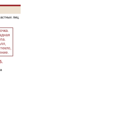
частных лиц.
б.
а