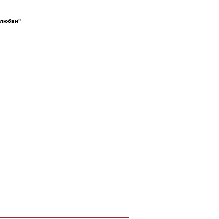
 любви"