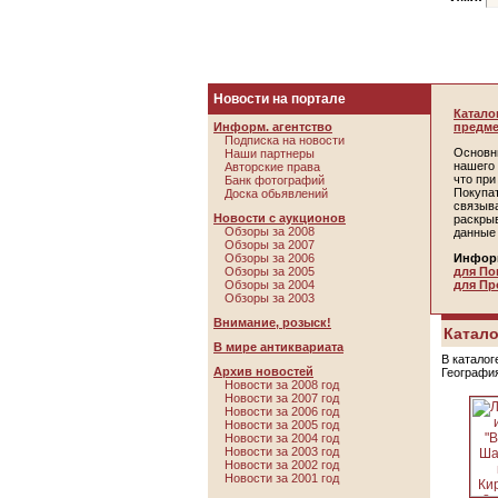
Новости на портале
Катало
Информ. агентство
предме
Подписка на новости
Основн
Наши партнеры
нашего 
Авторские права
что пр
Банк фотографий
Покупа
Доска обьявлений
связыв
Новости с аукционов
раскры
Обзоры за 2008
данные
Обзоры за 2007
Обзоры за 2006
Инфор
Обзоры за 2005
для По
Обзоры за 2004
для Пр
Обзоры за 2003
Внимание, розыск!
Катало
В мире антиквариата
В каталог
Архив новостей
Географи
Новости за 2008 год
Новости за 2007 год
Новости за 2006 год
Новости за 2005 год
Новости за 2004 год
Новости за 2003 год
Новости за 2002 год
Новости за 2001 год