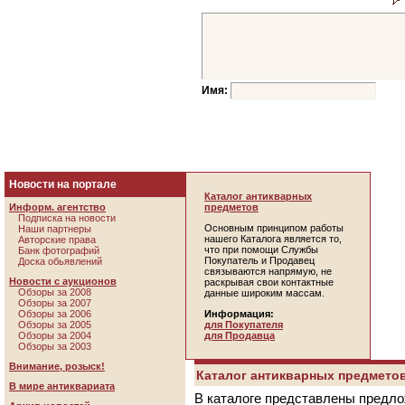
Имя:
Новости на портале
Каталог антикварных
Информ. агентство
предметов
Подписка на новости
Основным принципом работы
Наши партнеры
нашего Каталога является то,
Авторские права
что при помощи Службы
Банк фотографий
Покупатель и Продавец
Доска обьявлений
связываются напрямую, не
Новости с аукционов
раскрывая свои контактные
Обзоры за 2008
данные широким массам.
Обзоры за 2007
Обзоры за 2006
Информация:
Обзоры за 2005
для Покупателя
Обзоры за 2004
для Продавца
Обзоры за 2003
Внимание, розыск!
Каталог антикварных предметов
В мире антиквариата
В каталоге представлены предло