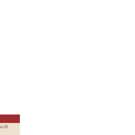
) (0)