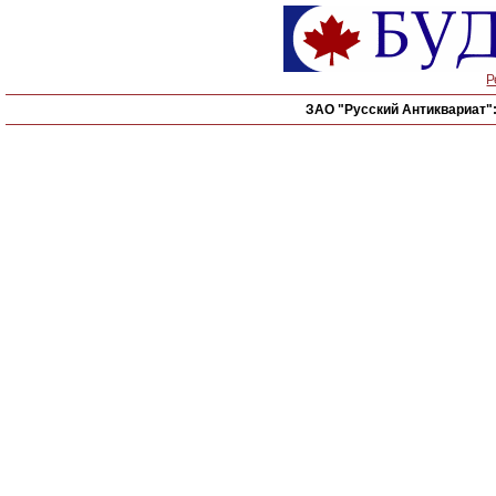
Р
ЗАО "Русский Антиквариат"