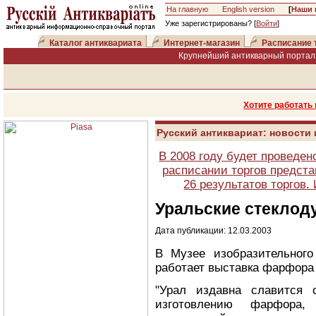
На главную
English version
[
Наши 
Уже зарегистрированы? [
Войти
]
Каталог антиквариата
Интернет-магазин
Расписание 
Крупнейший антикварный портал 
Хотите работать
Русский антиквариат: новости
В 2008 году будет проведен
расписании торгов предста
26 результатов торгов
Уральские стеклод
Дата публикации: 12.03.2003
В Музее изобразительного
работает выставка фарфора 
"Урал издавна славится 
изготовлению фарфора,