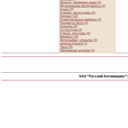
Монеты, денежные знаки (0)
Музыкальные инструменты (0)
Нэцкэ (0)
Одежда, аксессуары (0)
Оружие (12)
Осветительные приборы (2)
Предметы быта (0)
Серебро (0)
Скульптура (0)
Стекло, хрусталь (0)
Фарфор (13)
Фотографии, открытки (0)
Ценные бумаги (1)
Часы (0)
Ювелирные изделия (0)
ЗАО "Русский Антиквариат"