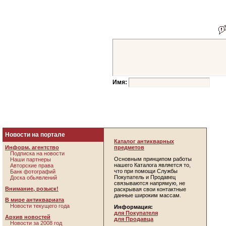
Имя:
Новости на портале
Каталог антикварных
Информ. агентство
предметов
Подписка на новости
Основным принципом работы
Наши партнеры
нашего Каталога является то,
Авторские права
что при помощи Службы
Банк фотографий
Покупатель и Продавец
Доска обьявлений
связываются напрямую, не
Внимание, розыск!
раскрывая свои контактные
данные широким массам.
В мире антиквариата
Новости текущего года
Информация:
для Покупателя
Архив новостей
для Продавца
Новости за 2008 год