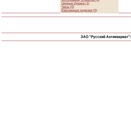
Ценные бумаги (1)
Часы (0)
Ювелирные изделия (0)
ЗАО "Русский Антиквариат"