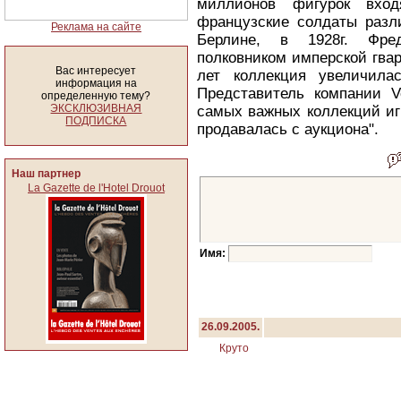
миллионов фигурок вход
французские солдаты разл
Реклама на сайте
Берлине, в 1928г. Фре
полковником имперской гва
Вас интересует
лет коллекция увеличила
информация на
Представитель компании Ve
определенную тему?
ЭКСКЛЮЗИВНАЯ
самых важных коллекций иг
ПОДПИСКА
продавалась с аукциона".
Наш партнер
La Gazette de l'Hotel Drouot
Имя:
26.09.2005.
Круто