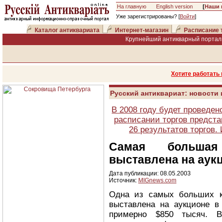
На главную
English version
[
Наши 
Уже зарегистрированы? [
Войти
]
Каталог антиквариата
Интернет-магазин
Расписание 
Крупнейший антикварный портал 
Хотите работать
Русский антиквариат: новости
В 2008 году будет проведен
расписании торгов предста
26 результатов торгов
Самая большая
выставлена на аук
Дата публикации: 08.05.2003
Источник:
MIGnews.com
Одна из самых больших к
выставлена на аукционе в
примерно $850 тысяч. 