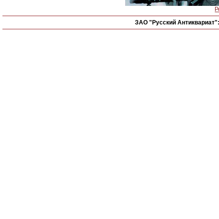
Р
ЗАО "Русский Антиквариат"