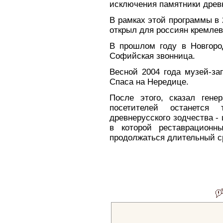
исключения памятники древн
В рамках этой программы в 
открыл для россиян кремле
В прошлом году в Новгоро
Софийская звонница.
Весной 2004 года музей-за
Спаса на Нередице.
После этого, сказал гене
посетителей останется 
древнерусского зодчества -
в которой реставрационн
продолжаться длительный с