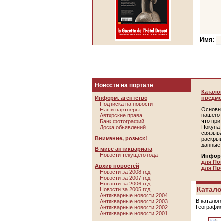
Имя:
Новости на портале
Катало
Информ. агентство
предме
Подписка на новости
Основн
Наши партнеры
нашего 
Авторские права
что пр
Банк фотографий
Покупа
Доска обьявлений
связыв
Внимание, розыск!
раскры
данные
В мире антиквариата
Новости текущего года
Инфор
для По
Архив новостей
для Пр
Новости за 2008 год
Новости за 2007 год
Новости за 2006 год
Катало
Новости за 2005 год
Антикварные новости 2004
В каталог
Антикварные новости 2003
Географи
Антикварные новости 2002
Антикварные новости 2001