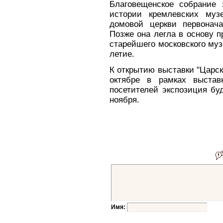
Благовещенское собрание 
истории кремлевских муз
домовой церкви первонача
Позже она легла в основу 
старейшего московского музе
летие.
К открытию выставки "Царск
октябре в рамках выстав
посетителей экспозиция буд
ноября.
Имя: