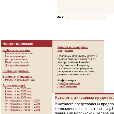
Имя:
Новости на портале
Каталог антикварных
Информ. агентство
предметов
Подписка на новости
Основным принципом работы
Наши партнеры
нашего Каталога является то,
Авторские права
что при помощи Службы
Банк фотографий
Покупатель и Продавец
Доска обьявлений
связываются напрямую, не
Внимание, розыск!
раскрывая свои контактные
данные широким массам.
В мире антиквариата
Новости текущего года
Информация:
для Покупателя
Архив новостей
для Продавца
Новости за 2008 год
Новости за 2007 год
Новости за 2006 год
Каталог антикварных предметов
Новости за 2005 год
Антикварные новости 2004
В каталоге представлены предло
Антикварные новости 2003
Антикварные новости 2002
коллекционеров и частных лиц. 
Антикварные новости 2001
границами Российской Федераци