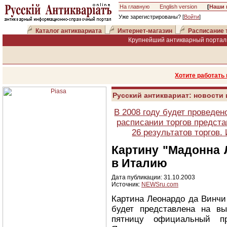
На главную
English version
[
Наши 
Уже зарегистрированы? [
Войти
]
Каталог антиквариата
Интернет-магазин
Расписание 
Крупнейший антикварный портал 
Хотите работать
Русский антиквариат: новости
В 2008 году будет проведен
расписании торгов предста
26 результатов торгов
Картину "Мадонна 
в Италию
Дата публикации: 31.10.2003
Источник:
NEWSru.com
Картина Леонардо да Винчи
будет представлена на в
пятницу официальный п