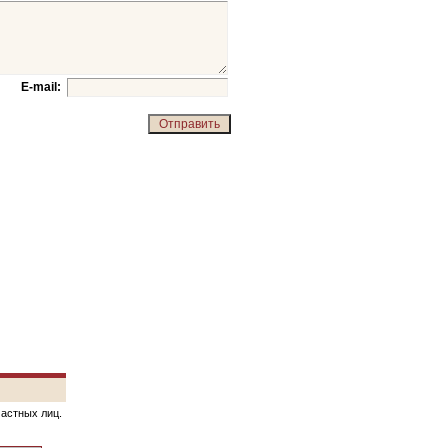
E-mail:
частных лиц.