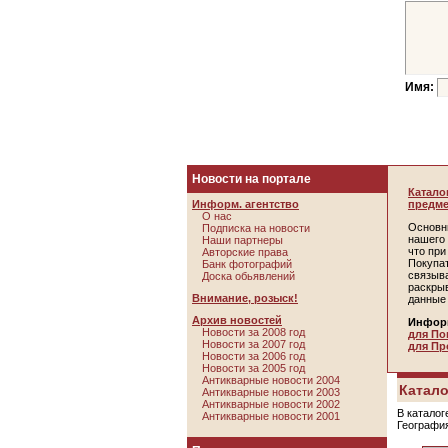
Имя:
Новости на портале
Катало
Информ. агентство
предме
О нас
Основн
Подписка на новости
нашего 
Наши партнеры
что пр
Авторские права
Покупа
Банк фотографий
связыв
Доска обьявлений
раскры
Внимание, розыск!
данные
Архив новостей
Инфор
Новости за 2008 год
для По
Новости за 2007 год
для Пр
Новости за 2006 год
Новости за 2005 год
Антикварные новости 2004
Катало
Антикварные новости 2003
Антикварные новости 2002
В каталог
Антикварные новости 2001
Географи