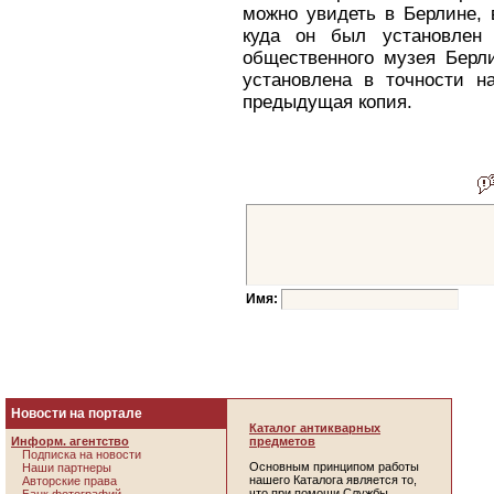
можно увидеть в Берлине, 
куда он был установлен 
общественного музея Берл
установлена в точности н
предыдущая копия.
Имя:
Новости на портале
Каталог антикварных
Информ. агентство
предметов
Подписка на новости
Основным принципом работы
Наши партнеры
нашего Каталога является то,
Авторские права
что при помощи Службы