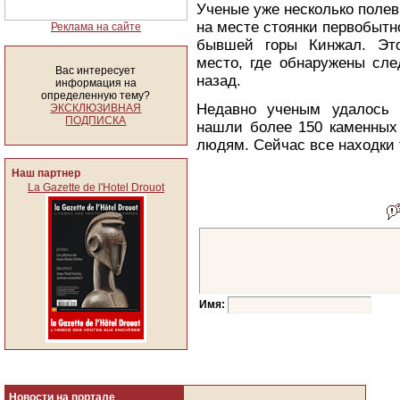
Ученые уже несколько полев
на месте стоянки первобытн
Реклама на сайте
бывшей горы Кинжал. Это
место, где обнаружены сл
Вас интересует
назад.
информация на
определенную тему?
Недавно ученым удалось 
ЭКСКЛЮЗИВНАЯ
ПОДПИСКА
нашли более 150 каменных
людям. Сейчас все находки
Наш партнер
La Gazette de l'Hotel Drouot
Имя:
Новости на портале