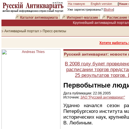
На главную
English version
[
Наши 
Уже зарегистрированы? [
Войти
]
Каталог антиквариата
Интернет-магазин
Расписание 
Крупнейший антикварный портал 
Антикварный портал
Пресс-релизы
Хотите работать
Русский антиквариат: новости
В 2008 году будет проведен
расписании торгов предста
25 результатов торгов
Первобытные люди
Дата публикации: 22.06.2005
Источник:
ЗАО "Русский антиквариат"
Удачно начался сезон ра
Петербургского института м
исторических наук, крупней
В. Любиным.