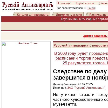
На главную
English version
[
Наши 
Уже зарегистрированы? [
Войти
]
Каталог антиквариата
Интернет-магазин
Расписание 
Крупнейший антикварный портал 
Хотите работать
Русский антиквариат: новости
В 2008 году будет проведен
расписании торгов предста
25 результатов торгов
Следствие по делу 
завершится в нояб
Дата публикации: 28.09.2005
Источник:
ЗАО "Русский Антиквариат"
Не утихают страсти вокру
частного художественного 
Музея Гетти.