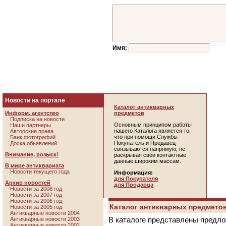
Имя:
Новости на портале
Каталог антикварных
Информ. агентство
предметов
Подписка на новости
Основным принципом работы
Наши партнеры
нашего Каталога является то,
Авторские права
что при помощи Службы
Банк фотографий
Покупатель и Продавец
Доска обьявлений
связываются напрямую, не
Внимание, розыск!
раскрывая свои контактные
данные широким массам.
В мире антиквариата
Новости текущего года
Информация:
для Покупателя
Архив новостей
для Продавца
Новости за 2008 год
Новости за 2007 год
Новости за 2006 год
Каталог антикварных предметов
Новости за 2005 год
Антикварные новости 2004
В каталоге представлены предло
Антикварные новости 2003
Антикварные новости 2002