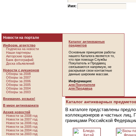
Имя:
Новости на портале
Каталог антикварных
Информ. агентство
предметов
Подписка на новости
Основным принципом работы
Наши партнеры
нашего Каталога является то,
Авторские права
что при помощи Службы
Банк фотографий
Покупатель и Продавец
Доска обьявлений
связываются напрямую, не
Новости с аукционов
раскрывая свои контактные
Обзоры за 2008
данные широким массам.
Обзоры за 2007
Обзоры за 2006
Информация:
Обзоры за 2005
для Покупателя
Обзоры за 2004
для Продавца
Обзоры за 2003
Внимание, розыск!
Каталог антикварных предметов
В мире антиквариата
В каталоге представлены предло
Архив новостей
коллекционеров и частных лиц. 
Новости за 2008 год
Новости за 2007 год
границами Российской Федераци
Новости за 2006 год
Новости за 2005 год
Новости за 2004 год
Новости за 2003 год