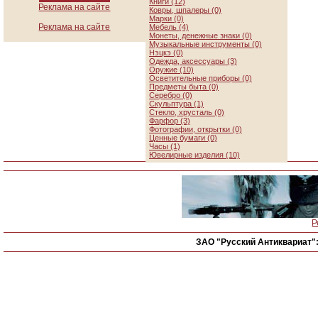
Книги (12)
Реклама на сайте
Ковры, шпалеры (0)
Марки (0)
Реклама на сайте
Мебель (4)
Монеты, денежные знаки (0)
Музыкальные инструменты (0)
Нэцкэ (0)
Одежда, аксессуары (3)
Оружие (10)
Осветительные приборы (0)
Предметы быта (0)
Серебро (0)
Скульптура (1)
Стекло, хрусталь (0)
Фарфор (3)
Фотографии, открытки (0)
Ценные бумаги (0)
Часы (1)
Ювелирные изделия (10)
Р
ЗАО "Русский Антиквариат"