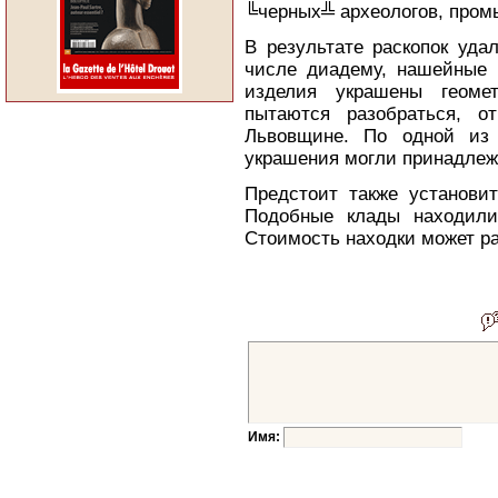
╚черных╩ археологов, пром
В результате раскопок уда
числе диадему, нашейные г
изделия украшены геомет
пытаются разобраться, о
Львовщине. По одной из 
украшения могли принадлеж
Предстоит также установит
Подобные клады находили
Стоимость находки может р
Имя: