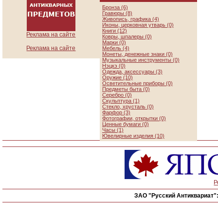
Бронза (6)
Гравюры (8)
Живопись, графика (4)
Иконы, церковная утварь (0)
Книги (12)
Реклама на сайте
Ковры, шпалеры (0)
Марки (0)
Реклама на сайте
Мебель (4)
Монеты, денежные знаки (0)
Музыкальные инструменты (0)
Нэцкэ (0)
Одежда, аксессуары (3)
Оружие (10)
Осветительные приборы (0)
Предметы быта (0)
Серебро (0)
Скульптура (1)
Стекло, хрусталь (0)
Фарфор (3)
Фотографии, открытки (0)
Ценные бумаги (0)
Часы (1)
Ювелирные изделия (10)
Р
ЗАО "Русский Антиквариат"