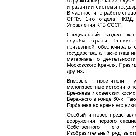
о функционировании службы 
и развитии системы государ
В частности, о работе спец
ОГПУ, 1-го отдела НКВД,
Управления КГБ СССР.
Специальный раздел эксп
службы охраны Российско
призванной обеспечивать 
государства, а также глав 
материалы о деятельности
Московского Кремля, Презид
других.
Впервые посетители у
малоизвестные истории о по
Брежнева и советских космо
Бережного в конце 60-х. Та
Горбачева во время его визи
Особый интерес представля
вооружения первого специ
Собственного его имп
Изобразительный ряд выст