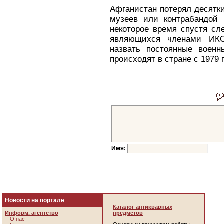
Афганистан потерял десятк
музеев или контрабандой 
некоторое время спустя сл
являющихся членами ИКО
назвать постоянные военн
происходят в стране с 1979 
Имя:
Новости на портале
Каталог антикварных
Информ. агентство
предметов
О нас