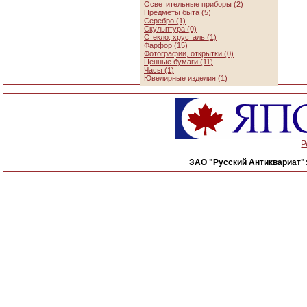
Осветительные приборы (2)
Предметы быта (5)
Серебро (1)
Скульптура (0)
Стекло, хрусталь (1)
Фарфор (15)
Фотографии, открытки (0)
Ценные бумаги (11)
Часы (1)
Ювелирные изделия (1)
Р
ЗАО "Русский Антиквариат"