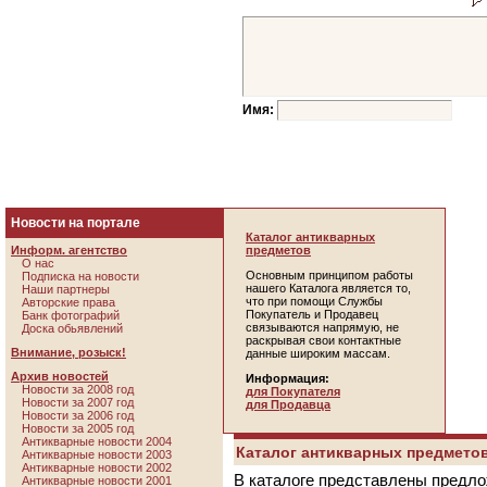
Имя:
Новости на портале
Каталог антикварных
Информ. агентство
предметов
О нас
Основным принципом работы
Подписка на новости
нашего Каталога является то,
Наши партнеры
что при помощи Службы
Авторские права
Покупатель и Продавец
Банк фотографий
связываются напрямую, не
Доска обьявлений
раскрывая свои контактные
Внимание, розыск!
данные широким массам.
Архив новостей
Информация:
Новости за 2008 год
для Покупателя
Новости за 2007 год
для Продавца
Новости за 2006 год
Новости за 2005 год
Антикварные новости 2004
Каталог антикварных предметов
Антикварные новости 2003
Антикварные новости 2002
В каталоге представлены предло
Антикварные новости 2001