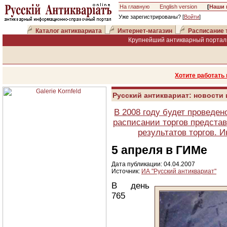
На главную
English version
[
Наши 
Уже зарегистрированы? [
Войти
]
Каталог антиквариата
Интернет-магазин
Расписание 
Крупнейший антикварный портал 
Хотите работать
Русский антиквариат: новости
В 2008 году будет проведен
расписании торгов представ
результатов торгов. 
5 апреля в ГИМе
Дата публикации: 04.04.2007
Источник:
ИА "Русский антиквариат"
В день
765