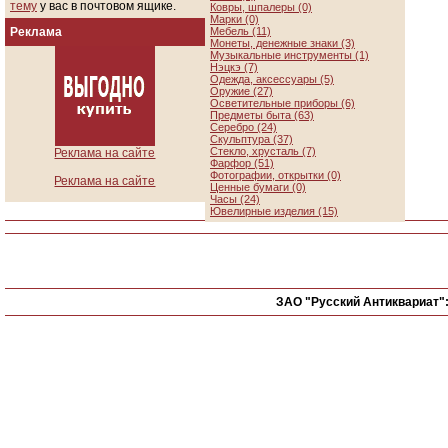
тему
у вас в почтовом ящике.
Ковры, шпалеры (0)
Марки (0)
Реклама
Мебель (11)
Монеты, денежные знаки (3)
Музыкальные инструменты (1)
Нэцкэ (7)
Одежда, аксессуары (5)
Оружие (27)
Осветительные приборы (6)
Предметы быта (63)
Серебро (24)
Скульптура (37)
Стекло, хрусталь (7)
Реклама на сайте
Фарфор (51)
Фотографии, открытки (0)
Реклама на сайте
Ценные бумаги (0)
Часы (24)
Ювелирные изделия (15)
ЗАО "Русский Антиквариат"