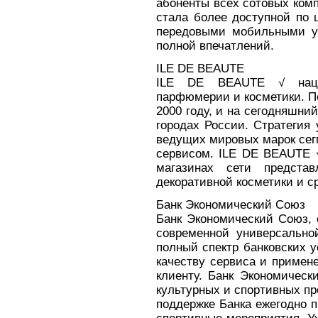
абоненты всех сотовых ком
стала более доступной по 
передовыми мобильными ус
полной впечатлений.
ILE DE BEAUTE
ILE DE BEAUTE √ нацио
парфюмерии и косметики. П
2000 году, и на сегодняшний
городах России. Стратегия
ведущих мировых марок сег
сервисом. ILE DE BEAUTE √
магазинах сети предста
декоративной косметики и ср
Банк Экономический Союз
Банк Экономический Союз, 
современной универсально
полный спектр банковских у
качеству сервиса и примен
клиенту. Банк Экономическ
культурных и спортивных пр
поддержке Банка ежегодно п