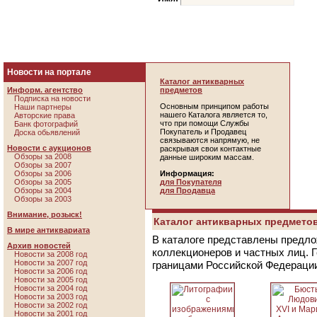
Новости на портале
Каталог антикварных
Информ. агентство
предметов
Подписка на новости
Основным принципом работы
Наши партнеры
нашего Каталога является то,
Авторские права
что при помощи Службы
Банк фотографий
Покупатель и Продавец
Доска обьявлений
связываются напрямую, не
Новости с аукционов
раскрывая свои контактные
Обзоры за 2008
данные широким массам.
Обзоры за 2007
Обзоры за 2006
Информация:
Обзоры за 2005
для Покупателя
Обзоры за 2004
для Продавца
Обзоры за 2003
Внимание, розыск!
Каталог антикварных предметов
В мире антиквариата
В каталоге представлены предло
Архив новостей
коллекционеров и частных лиц. 
Новости за 2008 год
Новости за 2007 год
границами Российской Федераци
Новости за 2006 год
Новости за 2005 год
Новости за 2004 год
Новости за 2003 год
Новости за 2002 год
Новости за 2001 год