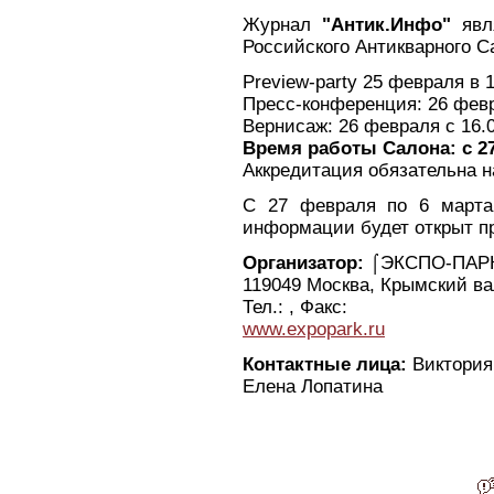
Журнал
"Антик.Инфо"
явля
Российского Антикварного С
Preview-party 25 февраля в 1
Пресс-конференция: 26 февр
Вернисаж: 26 февраля с 16.0
Время работы Салона: с 27
Аккредитация обязательна н
С 27 февраля по 6 марта
информации будет открыт п
Организатор:
⌠ЭКСПО-ПАРК.
119049 Москва, Крымский вал
Тел.: , Факс:
www.expopark.ru
Контактные лица:
Виктория
Елена Лопатина