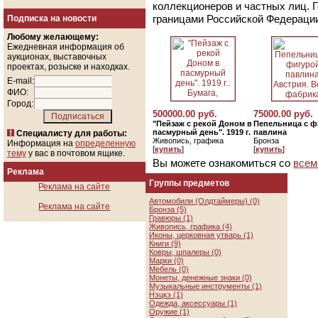
коллекционеров и частных лиц. 
границами Российской Федераци
Подписка на новости
Любому желающему:
Ежедневная информация об
аукционах, выставочных
проектах, розыске и находках.
E-mail:
ФИО:
Город:
500000.00 руб.
75000.00 руб.
"Пейзаж с рекой Доном в
Пепельница с ф
пасмурный день". 1919 г.
павлина
Специалисту для работы:
Живопись, графика
Бронза
Информация на
определенную
[
купить
]
[
купить
]
тему
у вас в почтовом ящике.
Вы можете ознакомиться со
всем
Реклама
Группы предметов
Реклама на сайте
Автомобили (Олдтаймеры) (0)
Реклама на сайте
Бронза (5)
Гравюры (1)
Живопись, графика (4)
Иконы, церковная утварь (1)
Книги (9)
Ковры, шпалеры (0)
Марки (0)
Мебель (0)
Монеты, денежные знаки (0)
Музыкальные инструменты (1)
Нэцкэ (1)
Одежда, аксессуары (1)
Оружие (1)