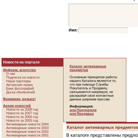
Имя:
Новости на портале
Каталог антикварных
Информ. агентство
предметов
О нас
Основным принципом работы
Подписка на новости
нашего Каталога является то,
Наши партнеры
что при помощи Службы
Авторские права
Покупатель и Продавец
Банк фотографий
связываются напрямую, не
Доска обьявлений
раскрывая свои контактные
Внимание, розыск!
данные широким массам.
Архив новостей
Информация:
Новости за 2008 год
для Покупателя
Новости за 2007 год
для Продавца
Новости за 2006 год
Новости за 2005 год
Антикварные новости 2004
Каталог антикварных предметов
Антикварные новости 2003
Антикварные новости 2002
В каталоге представлены предло
Антикварные новости 2001