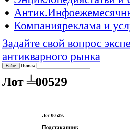
Антик.Инфо
ежемесячн
Компания
реклама и усл
Задайте свой вопрос эксп
антикварного рынка
Поиск:
Лот ╧00529
Лот 00529.
Подстаканник