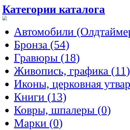
Категории каталога
Автомобили (Олдтаймер
Бронза (54)
Гравюры (18)
Живопись, графика (11)
Иконы, церковная утвар
Книги (13)
Ковры, шпалеры (0)
Марки (0)