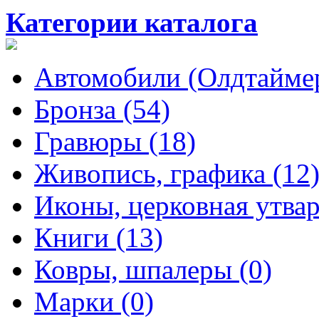
Категории каталога
Автомобили (Олдтаймер
Бронза (54)
Гравюры (18)
Живопись, графика (12
Иконы, церковная утвар
Книги (13)
Ковры, шпалеры (0)
Марки (0)