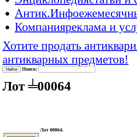
Антик.Инфо
ежемесячн
Компания
реклама и усл
Хотите продать антиквари
антикварных предметов!
Поиск:
Лот ╧00064
Лот 00064.