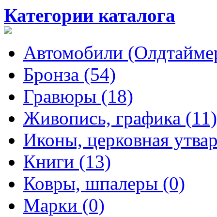
Категории каталога
Автомобили (Олдтаймер
Бронза (54)
Гравюры (18)
Живопись, графика (11)
Иконы, церковная утвар
Книги (13)
Ковры, шпалеры (0)
Марки (0)