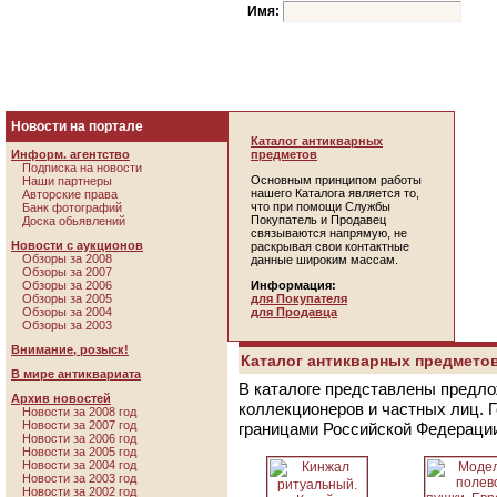
Имя:
Новости на портале
Каталог антикварных
Информ. агентство
предметов
Подписка на новости
Основным принципом работы
Наши партнеры
нашего Каталога является то,
Авторские права
что при помощи Службы
Банк фотографий
Покупатель и Продавец
Доска обьявлений
связываются напрямую, не
Новости с аукционов
раскрывая свои контактные
Обзоры за 2008
данные широким массам.
Обзоры за 2007
Обзоры за 2006
Информация:
Обзоры за 2005
для Покупателя
Обзоры за 2004
для Продавца
Обзоры за 2003
Внимание, розыск!
Каталог антикварных предметов
В мире антиквариата
В каталоге представлены предло
Архив новостей
коллекционеров и частных лиц. 
Новости за 2008 год
Новости за 2007 год
границами Российской Федераци
Новости за 2006 год
Новости за 2005 год
Новости за 2004 год
Новости за 2003 год
Новости за 2002 год