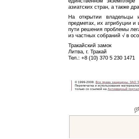
единственном экземпляре
азиатских стран, а также д
На открытии владельцы и
предметах, их атрибуции и 
пути решения проблемы лег
из частных собраний √ в ос
Тракайский замок
Литва, г. Тракай
Тел.: +8 (10) 370 5 230 1471
© 1999-2008.
Все права защищены. ЗАО 'Р
Перепечатка и использование материало
только со ссылкой на
Антикварный портал 