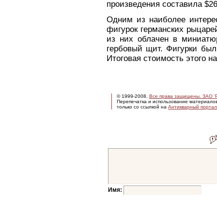
произведения составила $26
Одним из наиболее интере
фигурок германских рыцаре
из них облачен в миниатю
гербовый щит. Фигурки был
Итоговая стоимость этого н
© 1999-2008.
Все права защищены. ЗАО 'Р
Перепечатка и использование материало
только со ссылкой на
Антикварный портал 
Имя: