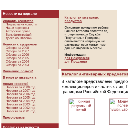
Новости на портале
Каталог антикварных
Информ. агентство
предметов
Подписка на новости
Основным принципом работы
Наши партнеры
нашего Каталога является то,
Авторские права
что при помощи Службы
Банк фотографий
Покупатель и Продавец
Доска обьявлений
связываются напрямую, не
Новости с аукционов
раскрывая свои контактные
Обзоры за 2008
данные широким массам.
Обзоры за 2007
Обзоры за 2006
Информация:
Обзоры за 2005
для Покупателя
Обзоры за 2004
для Продавца
Обзоры за 2003
Внимание, розыск!
Каталог антикварных предметов
В мире антиквариата
В каталоге представлены предло
Архив новостей
коллекционеров и частных лиц. 
Новости за 2008 год
Новости за 2007 год
границами Российской Федераци
Новости за 2006 год
Новости за 2005 год
Новости за 2004 год
Новости за 2003 год
Новости за 2002 год
Новости за 2001 год
Пресс-релизы
Подписка на новости