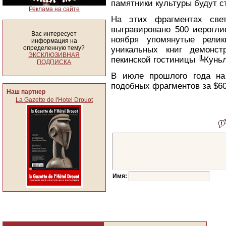
памятники культуры будут с
Реклама на сайте
На этих фрагментах свет
выгравировано 500 иерогли
Вас интересует
ноября упомянутые рели
информация на
определенную тему?
уникальных книг демонст
ЭКСКЛЮЗИВНАЯ
пекинской гостиницы ╚Кунь
ПОДПИСКА
В июле прошлого года на
подобных фрагментов за $60
Наш партнер
La Gazette de l'Hotel Drouot
Имя: