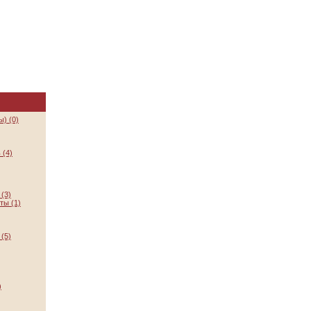
) (0)
 (4)
(3)
ты (1)
(5)
)