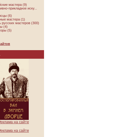
ские мастера (9)
ивно-прикладное иску...
сцы (6)
ые мастера (1)
 русских мастеров (300)
ы (4)
оры (5)
сайтов
а
еклама на сайте
еклама на сайте