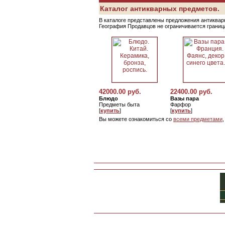
Каталог антикварных предметов.
В каталоге представлены предложения антикварн
География Продавцов не ограничивается грани
42000.00 руб.
22400.00 руб.
Блюдо
Вазы пара
Предметы быта
Фарфор
[
купить
]
[
купить
]
Вы можете ознакомиться со
всеми предметами